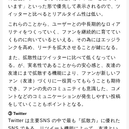
います」といった形で優先して表示されるので、ツ
イッターと比べるとリアルタイム性は低い。
これらのことから、ユーザーとの中長期的なロィア
リティをつくっていく、ファンを継続的に育ててい
くものに向いているといえる。その為にはエッジラ
ンクを高め、リーチを拡大させることが鍵になる。
また、拡散性はツイッターに比べて低くなってい
る。が、実名性であることからの安心感と、友達の
友達にまで拡散する機能により、ファンが新しいフ
ァン（友達）づくりに一役買ってもらうことも期待
でき、ファンの先のコミュニティも意識した、コメ
ントなどのコミュニケーションが発生しやすい投稿
をしていくこともポイントとなる。
③ Twitter
Twitter は主要SNS の中で最も『拡散力』に優れた
SNS である。リツイート機能によって、友達とい