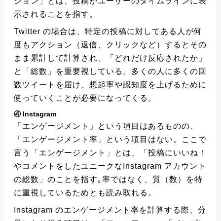
ション」とは、投稿がユーザーのタイムラインに表
示されることを指す。
Twitter の場合は、特定の投稿に対してある人が何
度もアクション（返信、クリックなど）するとその
まま累計して計算され、「どれだけ反応されたか」
と「総数」を重要視している。多くの人に多くの回
数ツイートを届け、想起率や認知度を上げるために
使っていくことが必要になってくる。
④ Instagram
「エンゲージメント」という項目はあるものの、
「エンゲージメント率」という項目はない。ここで
言う「エンゲージメント」とは、「投稿にいいね！
やコメントをしたユニークなInstagram アカウント
の総数」のことを指す｡率ではなく、質（数）を特
に重視しているためとも読み取れる。
Instagram のエンゲージメント率を計算する際、分