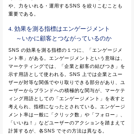
や、力をいれる・運用するSNS を絞りこむことも
重要である。
4. 効果を測る指標はエンゲージメント
～いかに顧客とつながっているのか
SNS の効果を測る指標の１つに、「エンゲージメ
ント率」がある。エンゲージメントという意味は、
マーケティングでは、「企業と顧客の結びつき」を
示す用語として使われる。SNS 上では企業とユー
ザーが対等な関係でやり取りできる部分があり、ユ
ーザーからブランドへの積極的な関与が、マーケテ
ィング用語としての「エンゲージメント」を表すと
考えられ、指標になったとされている。エンゲージ
メント率は一般に「クリック数」や「フォロー」、
「いいね！」などユーザーのアクションを踏まえて
計算するが、各SNS でその方法は異なる。