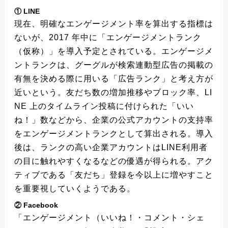
① LINE
現在、明確なエンゲージメント率を算出する指標は
ないが、2017 年中に「エンゲージメントランク
（仮称）」を導入予定とされている。エンゲージメ
ントランクは、グーグルが検索連動型広告の掲載の
有無を決める際に用いる「広告ランク」と考え方が
近いという。友だち数の増加推移やブロック率、LI
NE 上のタイムライン投稿に付けられた「いい
ね！」数などから、企業の公式アカウントの支持率
をエンゲージメントランクとして算出される。導入
後は、ランクの高い企業アカウントはLINE利用者
の目に触れやすくなるなどの優遇が得られる。アク
ティブである「友だち」登録を今以上に増やすこと
を重要視していくようである。
② Facebook
「エンゲージメント（いいね！・コメント・シェ