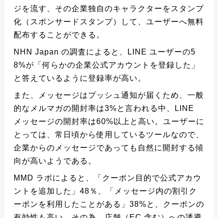
ジを流す、その企業独自のキャラクターをスタンプ
化（スポンサードスタンプ）して、ユーザーへ無料
配布することができる。
NHN Japan の調査によると、LINE ユーザーの5
8%が「何らかの企業公式アカウントを登録した」
と答えているように登録率が高い。
また、メッセージはプッシュ通知が届くため、一般
的なメルマガの開封率は3%と言われる中、LINE
メッセージの開封率は60%以上と高い。ユーザーに
とっては、常日頃から使用しているツールなので、
企業からのメッセージであっても自然に開封する傾
向が高いようである。
MMD ラボによると、「クーポン目的で公式アカウ
ントを追加した」48％、「メッセージ内の割引ク
ーポンを利用したことがある」38%と、クーポンの
有効性も高い。その為、店舗（EC 含む）への誘導