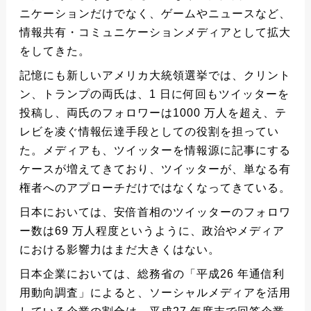
ニケーションだけでなく、ゲームやニュースなど、
情報共有・コミュニケーションメディアとして拡大
をしてきた。
記憶にも新しいアメリカ大統領選挙では、クリント
ン、トランプの両氏は、1 日に何回もツイッターを
投稿し、両氏のフォロワーは1000 万人を超え、テ
レビを凌ぐ情報伝達手段としての役割を担ってい
た。メディアも、ツイッターを情報源に記事にする
ケースが増えてきており、ツイッターが、単なる有
権者へのアプローチだけではなくなってきている。
日本においては、安倍首相のツイッターのフォロワ
ー数は69 万人程度というように、政治やメディア
における影響力はまだ大きくはない。
日本企業においては、総務省の「平成26 年通信利
用動向調査」によると、ソーシャルメディアを活用