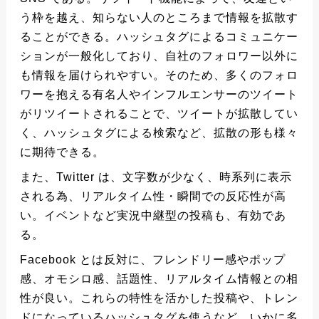
う枠を越え、知らない人のところまで情報を拡散す
ることができる。ハッシュタグによるコミュニケー
ションが一般化しており、自社のフォロワー以外に
も情報を届けられやすい。そのため、多くのフォロ
ワーを抱える有名人やインフルエンサーのツイート
がリツイートされることで、ツイートが拡散してい
く、ハッシュタグによる検索など、拡散の形も様々
に期待できる。
また、Twitter は、文字数が少なく、時系列に表示
される為、リアルタイム性・瞬間での反応性が高
い。イベントなど実況中継型の投稿も、有効であ
る。
Facebook とは反対に、フレンドリー感やポップ
感、オモシロ感、話題性、リアルタイム情報との相
性が良い。これらの特性を活かした投稿や、トレン
ドになっているハッシュタグを使うなど、いかに多