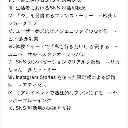
Ⅱ. 企業におけるSNS 利活用状況
Ⅲ. 生活者におけるSNS 利活用状況
Ⅳ. 「今」を発信するファンストーリー ～欧州サ
ッカークラブ
Ⅴ. ユーザー参加のピノジェニックでつながる ～
ピノ 森永乳業
Ⅵ. 体験ツイートで「私も行きたい!」が高まる ～
ユニバーサル・スタジオ・ジャパン
Ⅶ. SNS カンバゼーションでリアルを演出 ～リカ
ちゃん タカラトミー
Ⅷ. Instagram Stories を使った限定感による話題
性 ～アディダス
Ⅸ. リアルイベントで熱狂的なファンにする ～ヤ
ッホーブルーイング
Ⅹ. SNS 利活用の課題と今後