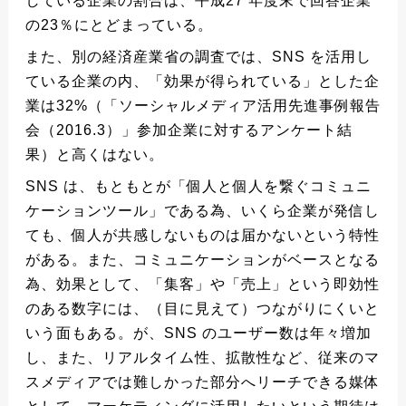
している企業の割合は、平成27 年度末で回答企業
の23％にとどまっている。
また、別の経済産業省の調査では、SNS を活用し
ている企業の内、「効果が得られている」とした企
業は32%（「ソーシャルメディア活用先進事例報告
会（2016.3）」参加企業に対するアンケート結
果）と高くはない。
SNS は、もともとが「個人と個人を繋ぐコミュニ
ケーションツール」である為、いくら企業が発信し
ても、個人が共感しないものは届かないという特性
がある。また、コミュニケーションがベースとなる
為、効果として、「集客」や「売上」という即効性
のある数字には、（目に見えて）つながりにくいと
いう面もある。が、SNS のユーザー数は年々増加
し、また、リアルタイム性、拡散性など、従来のマ
スメディアでは難しかった部分へリーチできる媒体