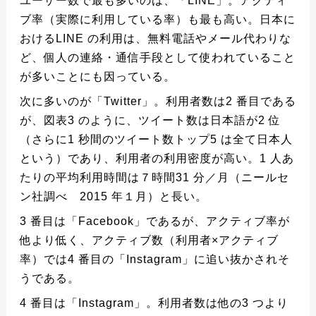
ユーザー数で最も多いのは、「LINE」。アクティ
ブ率（実際に利用している率）も最も高い。日本に
おけるLINE の利用は、無料電話やメール代わりな
ど、個人の連絡・通信手段として使われていること
が多いことにも因っている。
次に多いのが「Twitter」。利用者数は2 番目である
が、図表3 のように、ツイート数は日本語が2 位
（さらに1 秒間のツイート数トップ5 は全て日本人
という）であり、利用者の利用密度が高い。1 人あ
たりの平均利用時間は７時間31 分／月（ニールセ
ン社調べ 2015 年１月）と長い。
3 番目は「Facebook」であるが、アクティブ率が
他より低く、アクティブ数（利用者×アクティブ
率）では4 番目の「Instagram」に追い抜かされそ
うである。
4 番目は「Instagram」。利用者数は他の3 つより