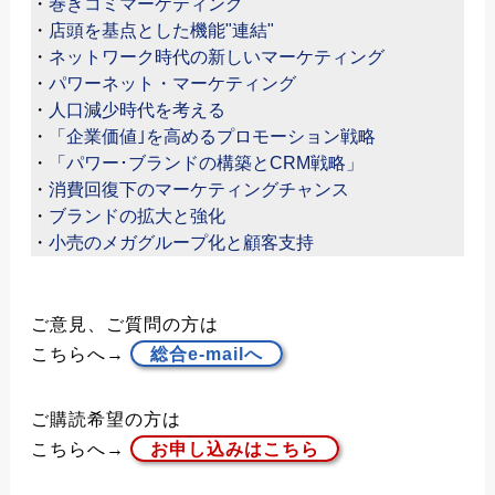
・
巻きコミマーケティング
・
店頭を基点とした機能"連結"
・
ネットワーク時代の新しいマーケティング
・
パワーネット・マーケティング
・
人口減少時代を考える
・
「企業価値｣を高めるプロモーション戦略
・
「パワー･ブランドの構築とCRM戦略」
・
消費回復下のマーケティングチャンス
・
ブランドの拡大と強化
・
小売のメガグループ化と顧客支持
ご意見、ご質問の方は
こちらへ→
総合e-mailへ
ご購読希望の方は
こちらへ→
お申し込みはこちら