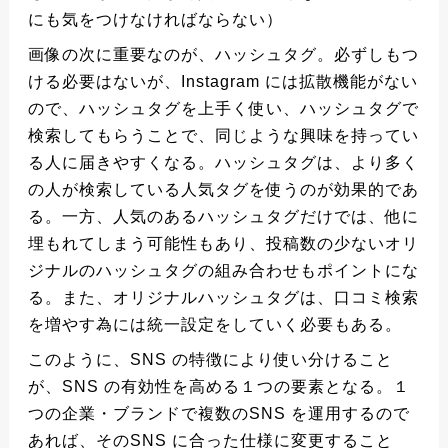
にも気をつけなければならない）
画像の次に重要なのが、ハッシュタグ。必ずしもつ
ける必要はないが、Instagram には拡散機能がない
ので、ハッシュタグを上手く使い、ハッシュタグで
検索してもらうことで、同じような興味を持ってい
る人に届きやすくなる。ハッシュタグは、より多く
の人が検索している人気タグを使うのが効果的であ
る。一方、人気のあるハッシュタグだけでは、他に
埋もれてしまう可能性もあり、投稿数の少ないオリ
ジナルのハッシュタグの組み合わせもポイントにな
る。また、オリジナルハッシュタグは、口コミ検索
を増やす為には統一設定をしていく必要もある。
このように、SNS の特徴により使い分けること
が、SNS の有効性を高める１つの要素となる。１
つの企業・ブランドで複数のSNS を運用するので
あれば、そのSNS に合った仕様に変更すること