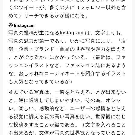
くのツイートが、多くの人に（フォロワー以外も含
めて）リーチできるかが鍵になる。
④ Instagram
写真の投稿が主になるInstagram は、文字よりも、
写真の魅力が第一であり、いかに写真により、『店
舗・企業・ブランド・商品の世界観や魅力を伝える
ことができるか』にかかっている。（最近は、ファ
ッションイラストなど、ファッション誌にあるよう
な、おしゃれなコーディネートを紹介するイラスト
も人気となってきているが）
並んでいる写真は、一瞬をとらえることが出来ない
と、逆に通過してしまいやすい。その為、オシャ
レ、楽しい、感動的など、ユーザーの感情をとらえ
る視覚に訴える質の高い写真を使い、世界観になじ
む投稿をすることが鍵である。（文字を入れること
も出来るが、文体が写真の世界観となっていること