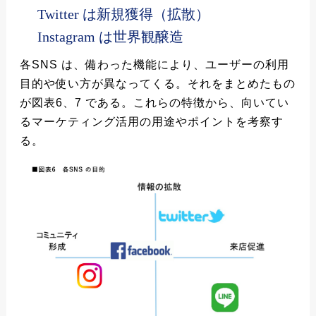
Twitter は新規獲得（拡散）
Instagram は世界観醸造
各SNS は、備わった機能により、ユーザーの利用
目的や使い方が異なってくる。それをまとめたもの
が図表6、7 である。これらの特徴から、向いてい
るマーケティング活用の用途やポイントを考察す
る。