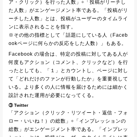
ア・クリック）を行った人数」÷「投稿がリーチし
た人数」がエンゲージメント率である。「投稿がリ
ーチした人数」とは、投稿がユーザーのタイムライ
ンに表示されることを指す。
※その他の指標として「話題にしている人（Faceb
ookページに何らかの反応をした人数）」もある。
Facebook の場合は、特定の投稿に対してある人が
何度もアクション（コメント、クリックなど）を行
ったとしても、「１」とカウントし、ページに対し
て「どれだけのファンが行動したか」を重要視して
いる。より多くの人に情報を届けるためには細かく
設計された運用が必要になってくる。
③ Twitter
「アクション（クリック・リツイート・返信・フォ
ロー・いいね！）の総数」÷「インプレッションの
総数」がエンゲージメント率である。「インプレッ